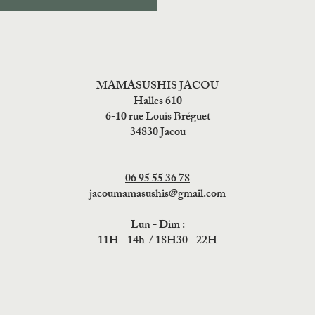
MAMASUSHIS JACOU
Halles 610
6-10 rue Louis Bréguet
34830 Jacou
06 95 55 36 78
jacoumamasushis@gmail.com
Lun - Dim :
11H - 14h / 18H30 - 22H