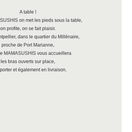
A table !
SHIS on met les pieds sous la table,
on profite, on se fait plaisir.
tpellier,
dans le quartier du Millénaire,
proche de Port Marianne,
 de MAMASUSHIS vous accueillera
les bras ouverts sur place,
porter et également
en livraison.